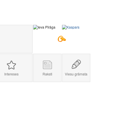
Intereses
Raksti
Viesu grāmata