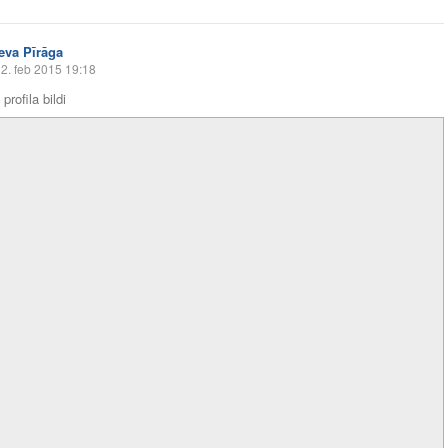
Ieva Pīrāga
2. feb 2015 19:18
profila bildi