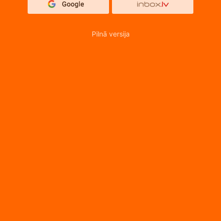
Pilnā versija