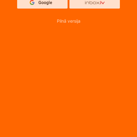
Pilnā versija