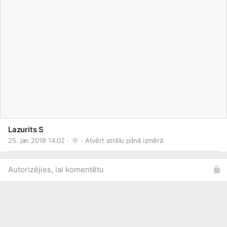
Lazurits S
25. jan 2018 14:02 · 
 · 
Atvērt attēlu pilnā izmērā
Autorizējies, lai komentētu