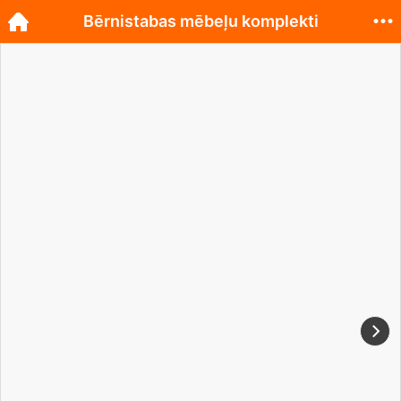
Bērnistabas mēbeļu komplekti