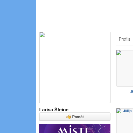
Profils
J
Larisa Šteine
Pamāt