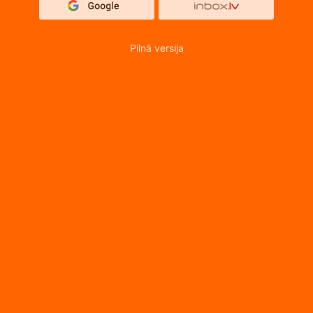
Pilnā versija