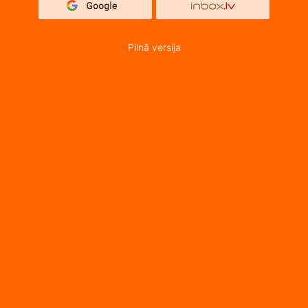
Pilnā versija