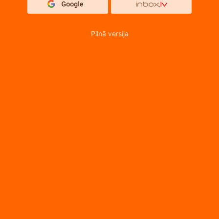
Pilnā versija