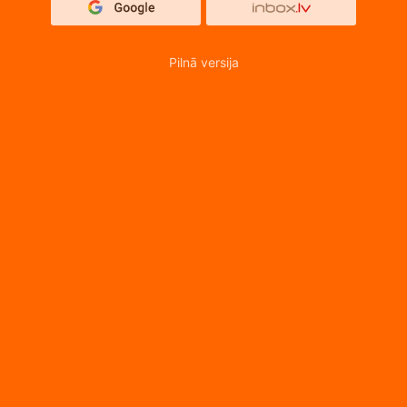
Pilnā versija