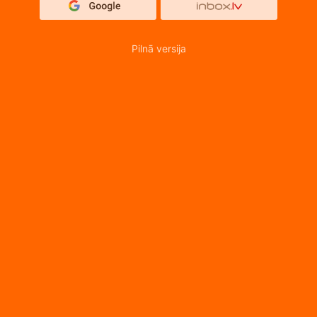
Pilnā versija