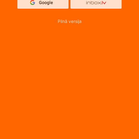
Pilnā versija