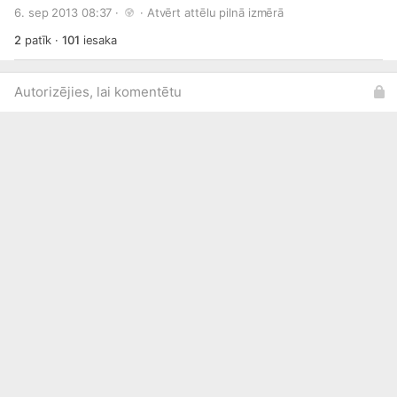
6. sep 2013 08:37 · 
 · 
Atvērt attēlu pilnā izmērā
2
patīk
·
101
iesaka
Autorizējies, lai komentētu