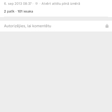
6. sep 2013 08:37 · 
 · 
Atvērt attēlu pilnā izmērā
2
patīk
·
101
iesaka
Autorizējies, lai komentētu