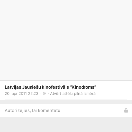
Latvijas Jauniešu kinofestivāls “Kinodroms”
20. apr 2011 22:23 · 
 · 
Atvērt attēlu pilnā izmērā
Autorizējies, lai komentētu