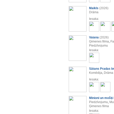
Maikls
(2026)
Drāma
Iesaka:
Vaiana
(2026)
Ģimenes filma
,
Fa
Piedzīvojumu
Iesaka:
Sātans Pradas b
Komēdija
,
Drāma
Iesaka:
Minioni un mošķi
Piedzīvojumu
,
Mul
Ģimenes filma
Iesaka: