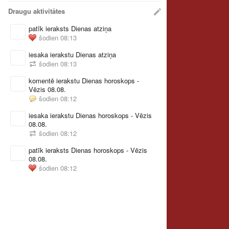
Draugu aktivitātes
patīk ieraksts
Dienas atziņa
šodien 08:13
iesaka ierakstu
Dienas atziņa
šodien 08:13
komentē ierakstu
Dienas horoskops -
Vēzis 08.08.
šodien 08:12
iesaka ierakstu
Dienas horoskops - Vēzis
08.08.
šodien 08:12
patīk ieraksts
Dienas horoskops - Vēzis
08.08.
šodien 08:12