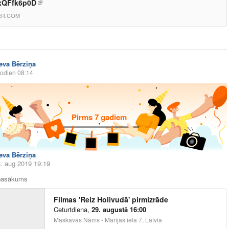
ixQFfk6p0D
ER.COM
Ieva Bērziņa
odien 08:14
Pirms 7 gadiem
Ieva Bērziņa
8. aug 2019 19:19
 pasākums
Filmas 'Reiz Holivudā' pirmizrāde
Ceturtdiena
,
29. augustā 16:00
Maskavas Nams - Marijas iela 7, Latvia