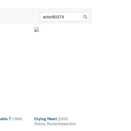
uble 7
Crying Heart
(1999)
(2000)
Drāma
,
Romantiskais kino