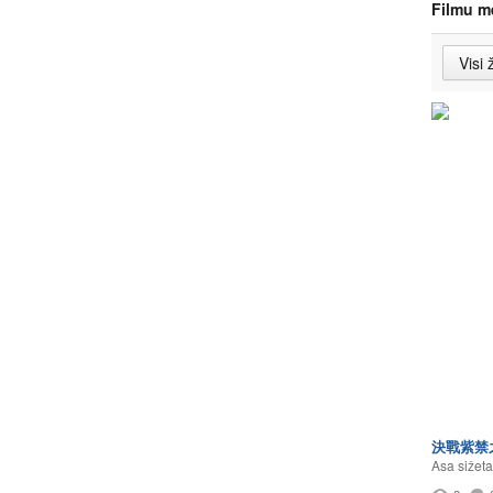
Filmu m
決戰紫禁
Asa sižeta