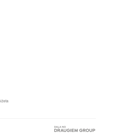
ižeta