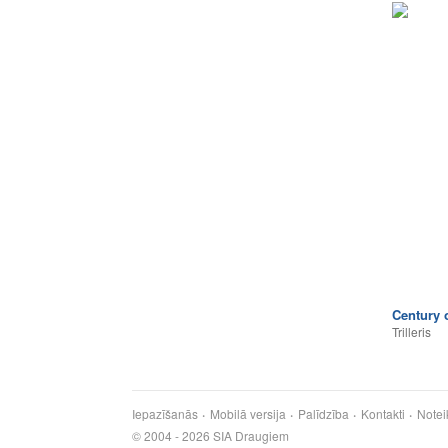
Century 
Trilleris
Iepazīšanās
Mobilā versija
Palīdzība
Kontakti
Notei
© 2004 - 2026 SIA Draugiem