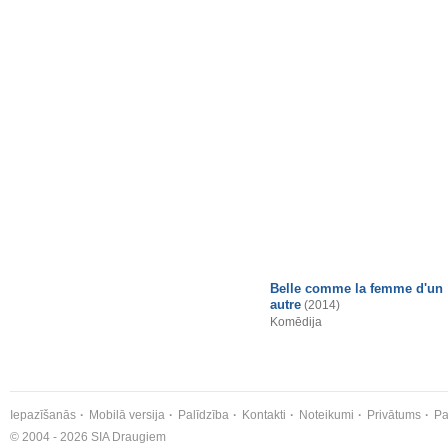
Belle comme la femme d'un
autre
(2014)
Komēdija
Iepazīšanās
Mobilā versija
Palīdzība
Kontakti
Noteikumi
Privātums
Pa
© 2004 - 2026 SIA Draugiem