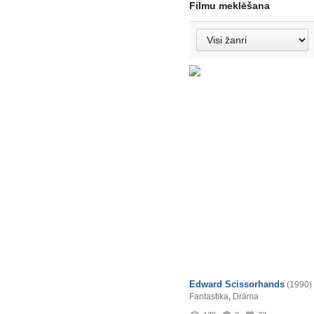
Filmu meklēšana
Edward Scissorhands
(1990)
Fantastika
,
Drāma