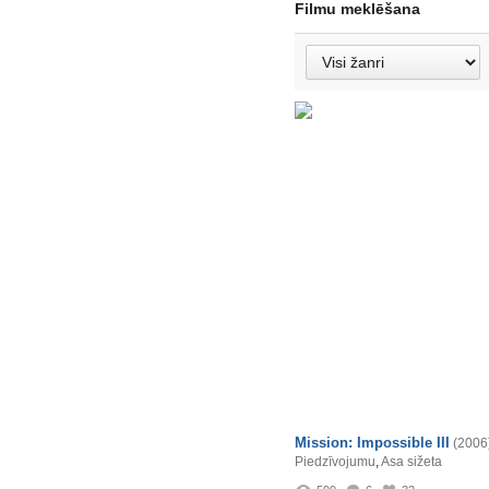
Filmu meklēšana
Mission: Impossible III
(2006
Piedzīvojumu
,
Asa sižeta