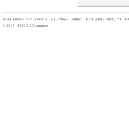
Iepazīšanās
Mobilā versija
Palīdzība
Kontakti
Noteikumi
Privātums
Pa
© 2004 - 2026 SIA Draugiem