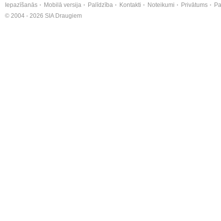
Iepazīšanās
Mobilā versija
Palīdzība
Kontakti
Noteikumi
Privātums
Pa
© 2004 - 2026 SIA Draugiem