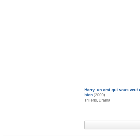
Harry, un ami qui vous veut
bien
(2000)
Trilleris
,
Drāma