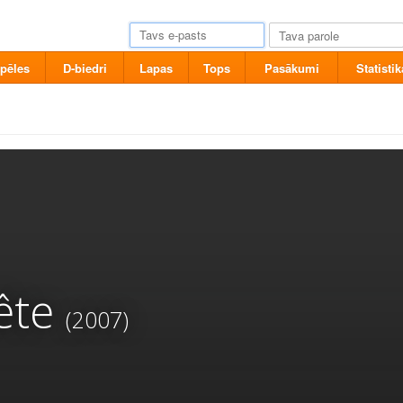
pēles
D-biedri
Lapas
Tops
Pasākumi
Statistik
ête
(2007)