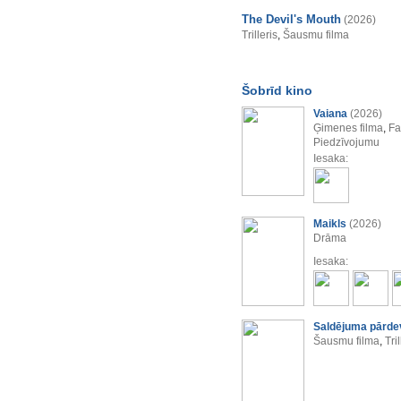
The Devil's Mouth
(2026)
Trilleris
,
Šausmu filma
Šobrīd kino
Vaiana
(2026)
Ģimenes filma
,
Fa
Piedzīvojumu
Iesaka:
Maikls
(2026)
Drāma
Iesaka:
Saldējuma pārde
Šausmu filma
,
Tril