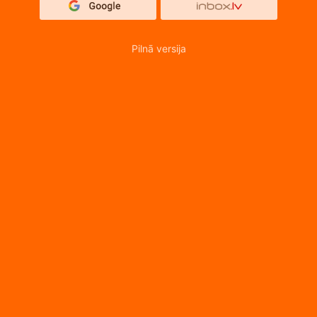
Pilnā versija