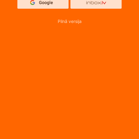
Pilnā versija