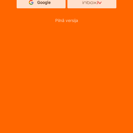
Pilnā versija