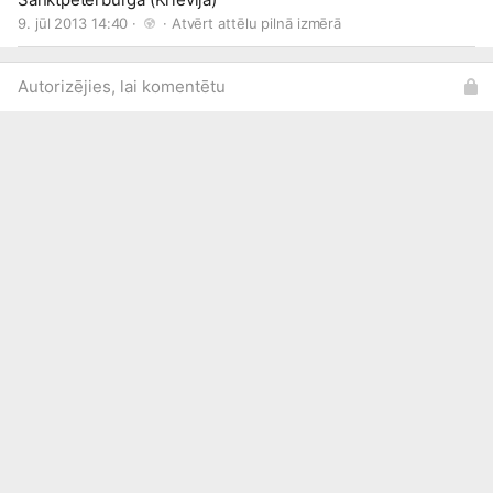
9. jūl 2013 14:40 · 
 · 
Atvērt attēlu pilnā izmērā
Autorizējies, lai komentētu