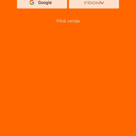
Pilnā versija