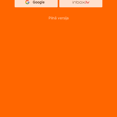
Pilnā versija