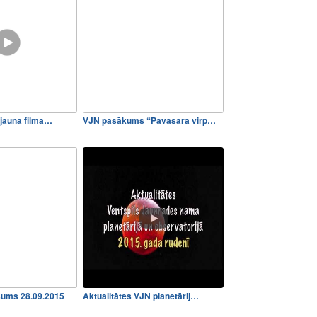
 jauna filma…
VJN pasākums “Pavasara virp…
ums 28.09.2015
Aktualitātes VJN planetārij…