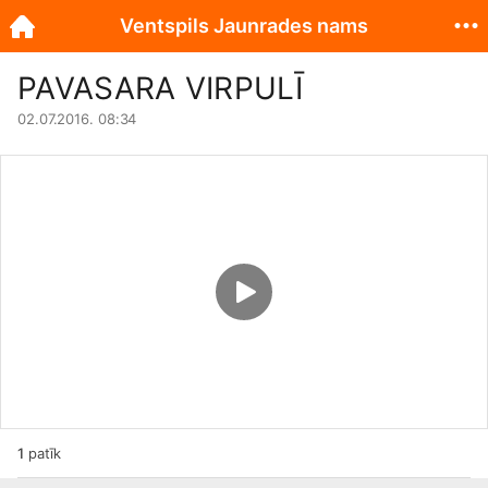
Ventspils Jaunrades nams
PAVASARA VIRPULĪ
02.07.2016. 08:34
1
patīk