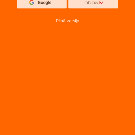
Pilnā versija