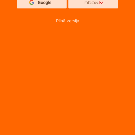
Pilnā versija