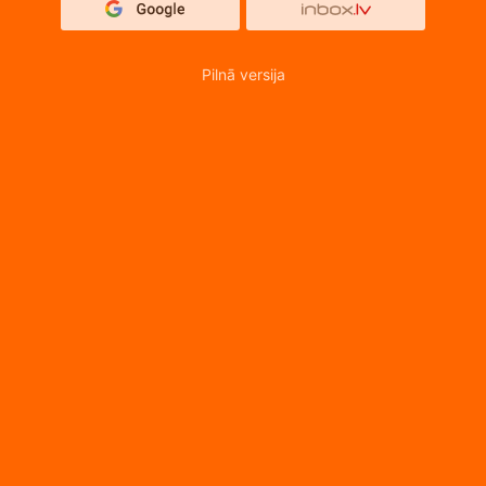
Pilnā versija