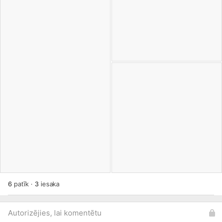
6
patīk
·
3
iesaka
Autorizējies, lai komentētu