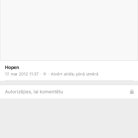
Hopen
17. mar 2012 11:37 · 
 · 
Atvērt attēlu pilnā izmērā
Autorizējies, lai komentētu