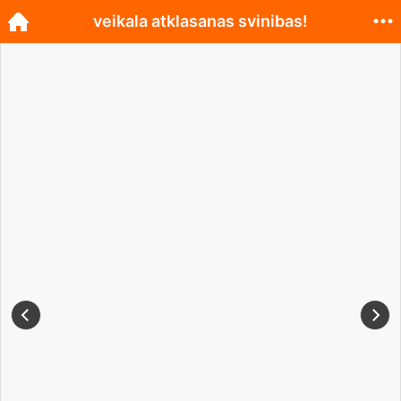
veikala atklasanas svinibas!