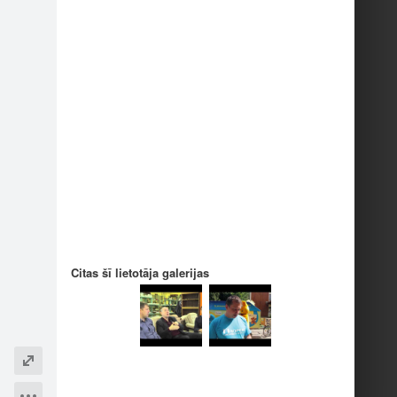
Citas šī lietotāja galerijas