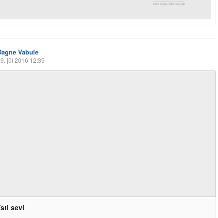
Dagne Vabule
9. jūl 2016 12:39
sti sevi