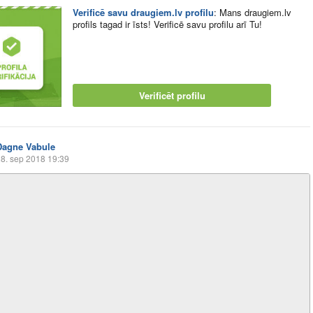
Verificē savu draugiem.lv profilu
:
Mans draugiem.lv
profils tagad ir īsts! Verificē savu profilu arī Tu!
Verificēt profilu
Dagne Vabule
8. sep 2018 19:39