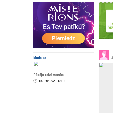
Medaļas
2
Pēdējo reizi manīta
15. mar 2021 12:13