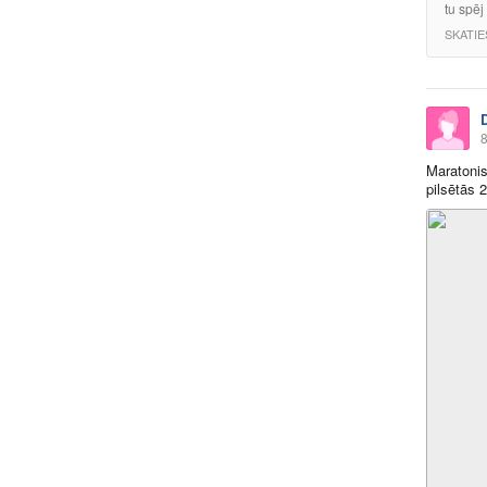
tu spēj
SKATIE
8
Maratonis
pilsētās 2