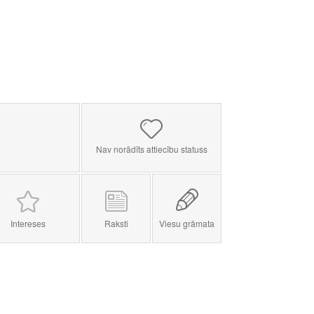
Nav norādīts attiecību statuss
Intereses
Raksti
Viesu grāmata