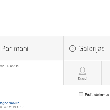
Par mani
Galerijas
ena: 1. aprīlis
Draugi
Rādīt ieteikumus
Dagne Vabule
6. sep 2019 15:56