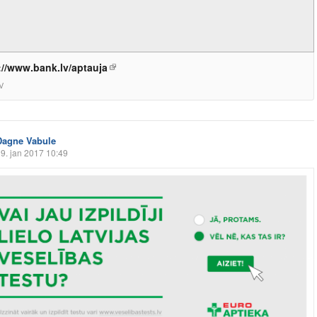
://www.bank.lv/aptauja
V
Dagne Vabule
9. jan 2017 10:49