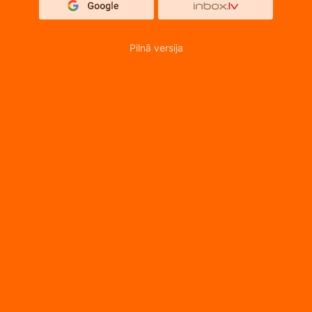
Pilnā versija