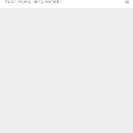
Autorizējies, lai komentētu