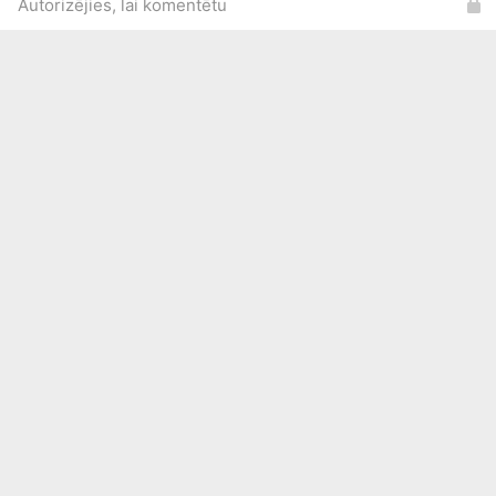
Autorizējies, lai komentētu