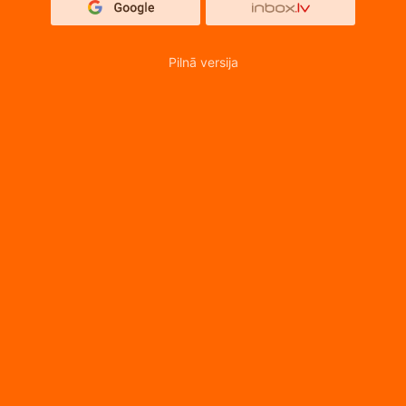
Pilnā versija