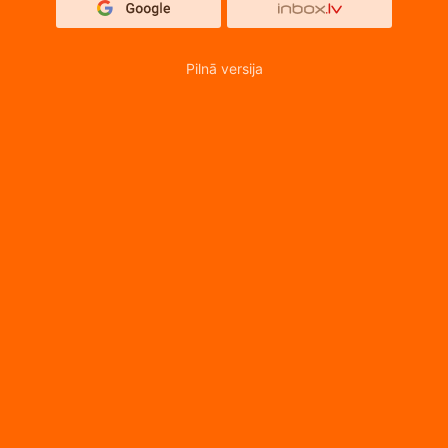
Pilnā versija