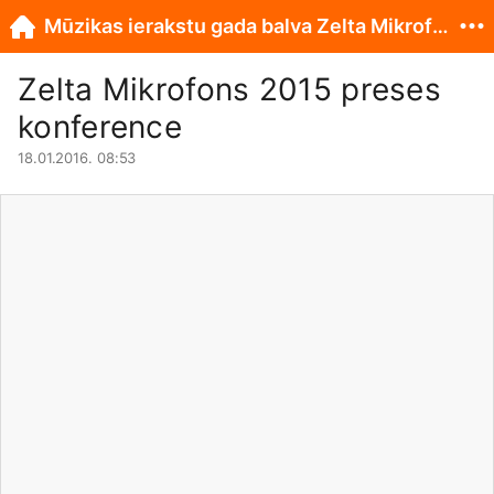
Mūzikas ierakstu gada balva Zelta Mikrofons
Zelta Mikrofons 2015 preses
konference
18.01.2016. 08:53