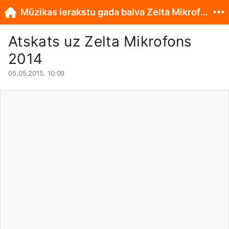
Mūzikas ierakstu gada balva Zelta Mikrofons
Atskats uz Zelta Mikrofons
2014
05.05.2015. 10:09