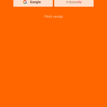
Pilnā versija