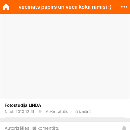
vecinats papirs un veca koka ramisi :)
Fotostudija LINDA
1. feb 2010 12:51 · 
 · 
Atvērt attēlu pilnā izmērā
Autorizējies, lai komentētu