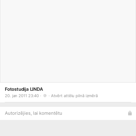
Fotostudija LINDA
20. jan 2011 23:40 · 
 · 
Atvērt attēlu pilnā izmērā
Autorizējies, lai komentētu