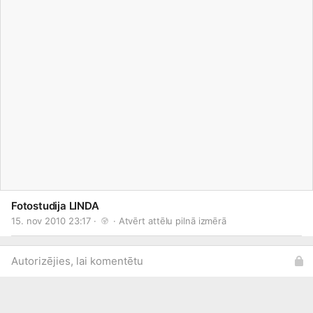
Fotostudija LINDA
15. nov 2010 23:17 · 
 · 
Atvērt attēlu pilnā izmērā
Autorizējies, lai komentētu