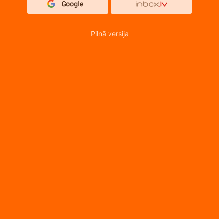
Pilnā versija